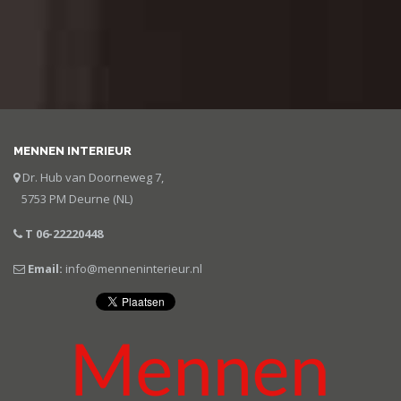
MENNEN INTERIEUR
Dr. Hub van Doorneweg 7,
5753 PM Deurne (NL)
T 06-22220448
Email:
info@menneninterieur.nl