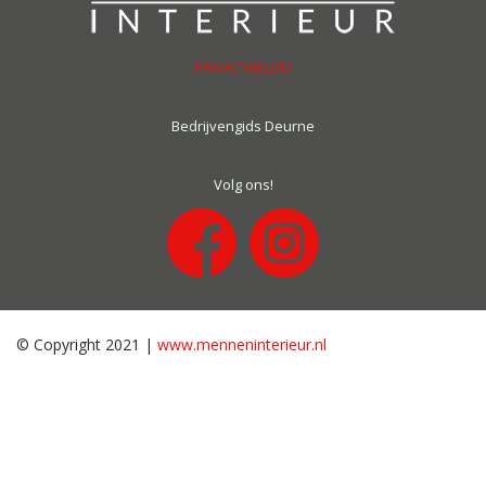
PRIVACYBELEID
Bedrijvengids Deurne
Volg ons!
© Copyright 2021 |
www.menneninterieur.nl